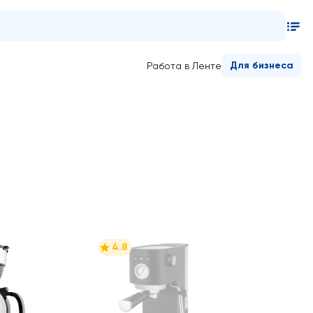
Для бизнеса
Работа в Ленте
4.8