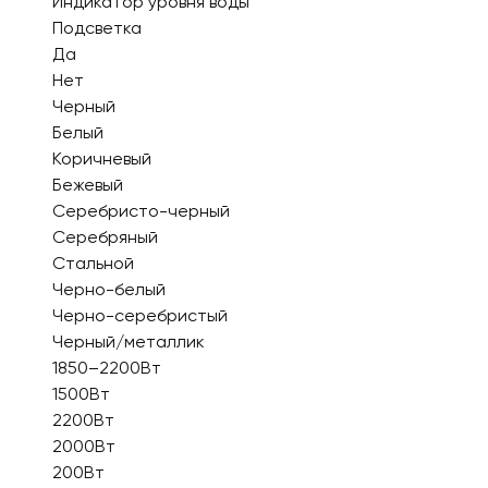
Индикатор уровня воды
Подсветка
Да
Нет
Черный
Белый
Коричневый
Бежевый
Серебристо-черный
Серебряный
Стальной
Черно-белый
Черно-серебристый
Черный/металлик
1850–2200Вт
1500Вт
2200Вт
2000Вт
200Вт