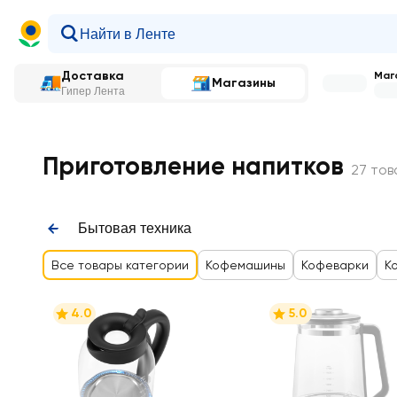
Доставка
Мага
Магазины
Гипер Лента
Главная
—
Каталог
—
Бытовая техника
—
Приготовле
Приготовление напитков
27 тов
Бытовая техника
Все товары категории
Кофемашины
Кофеварки
К
4.0
5.0