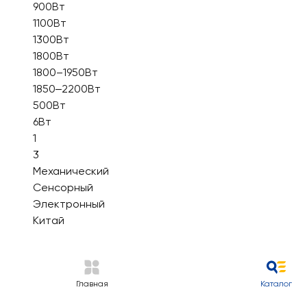
900Вт
1100Вт
1300Вт
1800Вт
1800–1950Вт
1850‒2200Вт
500Вт
6Вт
1
3
Механический
Сенсорный
Электронный
Китай
Главная
Каталог