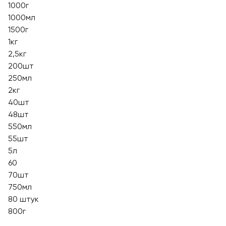
1000г
1000мл
1500г
1кг
2,5кг
200шт
250мл
2кг
40шт
48шт
550мл
55шт
5л
60
70шт
750мл
80 штук
800г