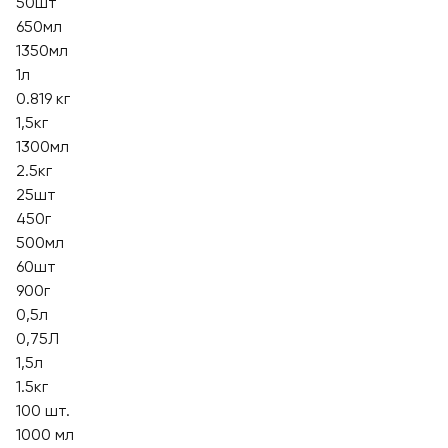
50шт
650мл
1350мл
1л
0.819 кг
1,5кг
1300мл
2.5кг
25шт
450г
500мл
60шт
900г
0,5л
0,75Л
1,5л
1.5кг
100 шт.
1000 мл