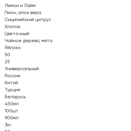
Лимон и Лайм
Пион, алоэ вера
Сицилийский цитрус
Хлопок
Цветочный
Чайное дерево, мята
Яблоко
50
25
Универсальный
Россия
Китай
Турция
Беларусь
450мл
100шт
900мл
3кг