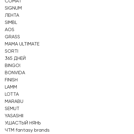
СОМАТ
SIGNUM
ЛЕНТА
SIMBL
AOS
GRASS
MAMA ULTIMATE
SORTI
365 ДНЕЙ
BINGO!
BONVIDA
FINISH
LAMM
LOTTA
MARABU
SEMUT
YASASHII
УШАСТЫЙ НЯНЬ
ЧТМ fantasy brands