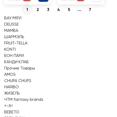
1
2
3
4
5
...
7
ВАУ МЯУ!
DELISSE
MAMBA
ШАРМЭЛЬ
FRUIT-TELLA
KONTI
БОН ПАРИ
КАНДИ КЛАБ
Прочие Товары
AMOS
CHUPA CHUPS
HARIBO
ЖИЗЕЛЬ
ЧТМ fantasy brands
+-X÷
BEBETO