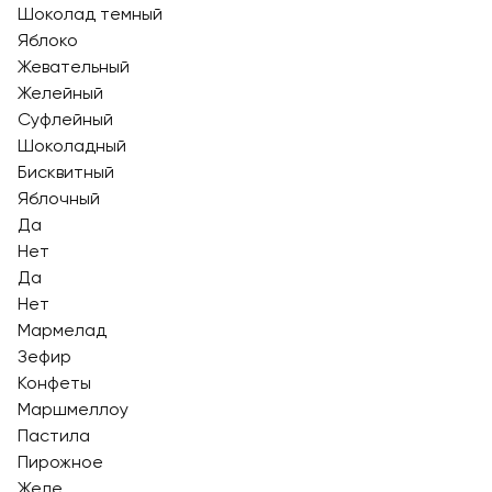
Шоколад темный
Яблоко
Жевательный
Желейный
Суфлейный
Шоколадный
Бисквитный
Яблочный
Да
Нет
Да
Нет
Мармелад
Зефир
Конфеты
Маршмеллоу
Пастила
Пирожное
Желе