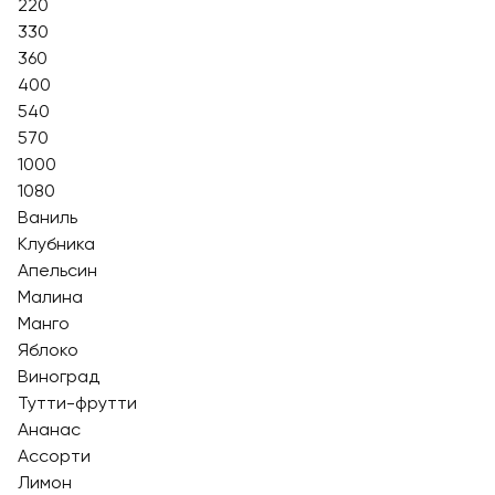
220
330
360
400
540
570
1000
1080
Ваниль
Клубника
Апельсин
Малина
Манго
Яблоко
Виноград
Тутти-фрутти
Ананас
Ассорти
Лимон