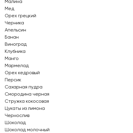
Малина
Мед
Орех грецкий
Черника
Апельсин
Банан
Виноград
Клубника
Манго
Мармелад
Орех кедровый
Персик
Сахарная пудра
Смородина черная
Стружка кокосовая
Цукаты из лимона
Чернослив
Шоколад
Шоколад молочный