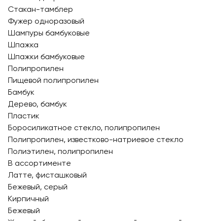
Стакан-тамблер
Фужер одноразовый
Шампуры бамбуковые
Шпажка
Шпажки бамбуковые
Полипропилен
Пищевой полипропилен
Бамбук
Дерево, бамбук
Пластик
Боросиликатное стекло, полипропилен
Полипропилен, известково-натриевое стекло
Полиэтилен, полипропилен
В ассортименте
Латте, фисташковый
Бежевый, серый
Кирпичный
Бежевый