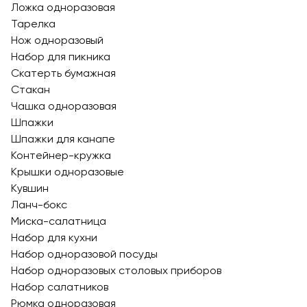
Ложка одноразовая
Тарелка
Нож одноразовый
Набор для пикника
Скатерть бумажная
Стакан
Чашка одноразовая
Шпажки
Шпажки для канапе
Контейнер-кружка
Крышки одноразовые
Кувшин
Ланч-бокс
Миска-салатница
Набор для кухни
Набор одноразовой посуды
Набор одноразовых столовых приборов
Набор салатников
Рюмка одноразовая