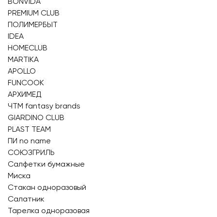
BONVIDA
PREMIUM CLUB
ПОЛИМЕРБЫТ
IDEA
HOMECLUB
MARTIKA
APOLLO
FUNCOOK
АРХИМЕД
ЧТМ fantasy brands
GIARDINO CLUB
PLAST TEAM
ПИ nо name
СОЮЗГРИЛЬ
Салфетки бумажные
Миска
Стакан одноразовый
Салатник
Тарелка одноразовая