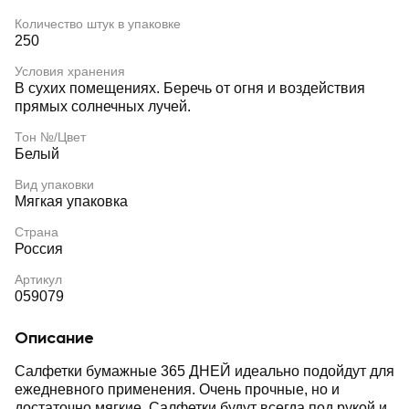
Количество штук в упаковке
250
Условия хранения
В сухих помещениях. Беречь от огня и воздействия
прямых солнечных лучей.
Тон №/Цвет
Белый
Вид упаковки
Мягкая упаковка
Страна
Россия
Артикул
059079
Описание
Салфетки бумажные 365 ДНЕЙ идеально подойдут для
ежедневного применения. Очень прочные, но и
достаточно мягкие. Салфетки будут всегда под рукой и