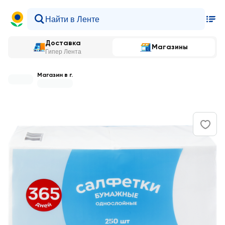
Доставка
Магазины
Гипер Лента
Магазин в г.