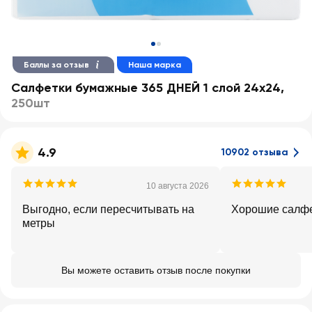
Баллы за отзыв
Наша марка
Салфетки бумажные 365 ДНЕЙ 1 слой 24х24
,
250шт
4.9
10902 отзыва
10 августа 2026
Выгодно, если пересчитывать на
Хорошие салф
метры
Вы можете оставить отзыв после покупки