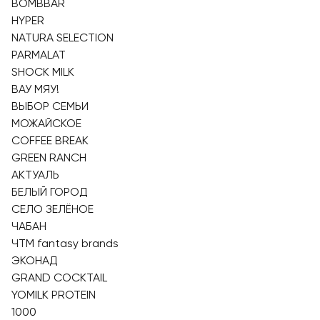
BOMBBAR
HYPER
NATURA SELECTION
PARMALAT
SHOCK MILK
ВАУ МЯУ!
ВЫБОР СЕМЬИ
МОЖАЙСКОЕ
COFFEE BREAK
GREEN RANCH
АКТУАЛЬ
БЕЛЫЙ ГОРОД
СЕЛО ЗЕЛЁНОЕ
ЧАБАН
ЧТМ fantasy brands
ЭКОНАД
GRAND COCKTAIL
YOMILK PROTEIN
1000