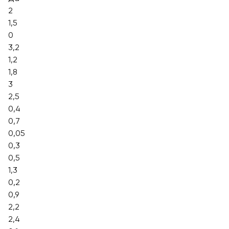
2
1,5
0
3,2
1,2
1,8
3
2,5
0,4
0,7
0,05
0,3
0,5
1,3
0,2
0,9
2,2
2,4