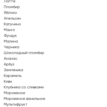
Латте
Пломбир
Яблоко
Апельсин
Капучино
Манго
Фундук
Малина
Черника
Шоколадный пломбир
Ананас
Арбуз
Земляника
Карамель
Киви
Клубника со сливками
Мороженое
Мороженое ванильное
Мультифрукт