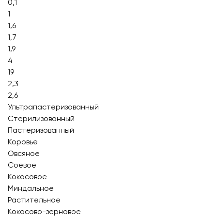
0,1
1
1,6
1,7
1,9
4
19
2,3
2,6
Ультрапастеризованный
Стерилизованный
Пастеризованный
Коровье
Овсяное
Соевое
Кокосовое
Миндальное
Растительное
Кокосово-зерновое