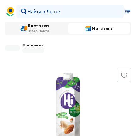
Доставка
Магазины
Гипер Лента
Магазин в г.