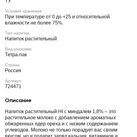
ТУ
Условия хранения
При температуре от 0 до +25 и относительной
влажности не более 75%.
Тип напитка
Напиток растительный
Вид упаковки
Тетра-пак
Страна
Россия
Артикул
724471
Описание
Напиток растительный HI с миндалем 1,8% ‒ это
растительное молоко с добавлением ароматных
обжаренных ядер ореха и с низким содержанием
углеводов. Молоко не только порадует вас своим
вкусом, но и подарит заряд кальция, витаминов и