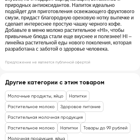
природных антиоксидантов. Напиток идеально
подойдет для приготовления освежающего фруктового
смузи, придаст благородную ореховую нотку выпечке и
сделает интереснее простую чашку черного кофе.
Добавьте в меню молоко растительное «HI», чтобы
привычные блюда стали еще вкуснее и полезнее! HI ‒
линейка растительной еды нового поколения, которая
разработана с заботой о здоровье человека.
Предложение не является публичной офертой
Другие категории с этим товаром
Молочные продукты, яйцо
Напитки
Растительное молоко
Здоровое питание
Растительная молочная продукция
Растительное молоко
Напитки
Товары до 99 рублей
Молочная продукция, яйца