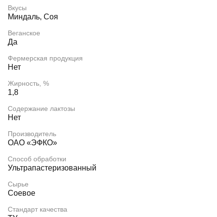
Вкусы
Миндаль, Соя
Веганское
Да
Фермерская продукция
Нет
Жирность, %
1,8
Содержание лактозы
Нет
Производитель
ОАО «ЭФКО»
Способ обработки
Ультрапастеризованный
Сырье
Соевое
Стандарт качества