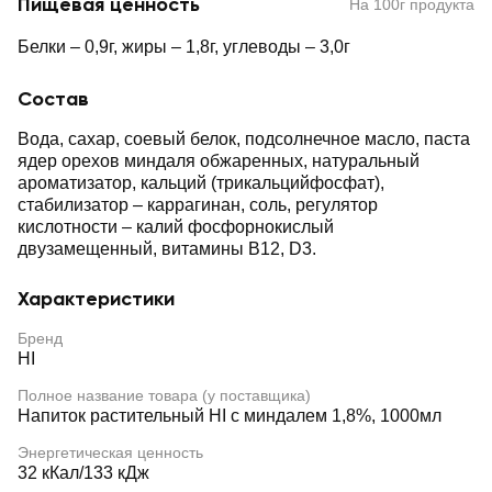
Пищевая ценность
На 100г продукта
Белки – 0,9г, жиры – 1,8г, углеводы – 3,0г
Состав
Вода, сахар, соевый белок, подсолнечное масло, паста
ядер орехов миндаля обжаренных, натуральный
ароматизатор, кальций (трикальцийфосфат),
стабилизатор – каррагинан, соль, регулятор
кислотности – калий фосфорнокислый
двузамещенный, витамины В12, D3.
Характеристики
Бренд
HI
Полное название товара (у поставщика)
Напиток растительный HI с миндалем 1,8%, 1000мл
Энергетическая ценность
32 кКал/133 кДж