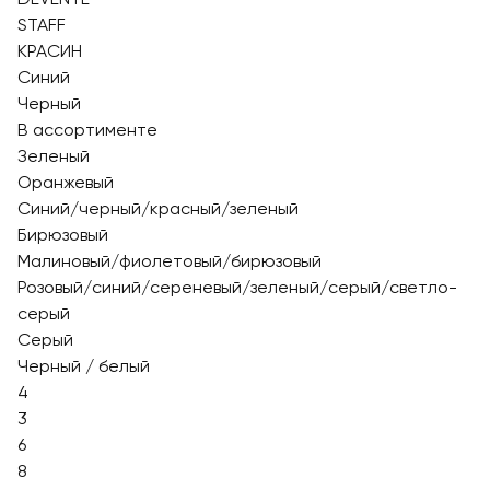
STAFF
КРАСИН
Синий
Черный
В ассортименте
Зеленый
Оранжевый
Синий/черный/красный/зеленый
Бирюзовый
Малиновый/фиолетовый/бирюзовый
Розовый/синий/сереневый/зеленый/серый/светло-
серый
Серый
Черный / белый
4
3
6
8