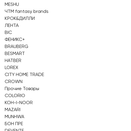
MESHU
ЧТМ fantasy brands
КРОК&ДИЛЛИ
ЛЕНТА
BIC
ФЕНИКС+
BRAUBERG
BESMART
HATBER
LOREX
CITY HOME TRADE
CROWN
Прочие Товары
COLORIO
KOH-I-NOOR
MAZARI
MUNHWA
БОН ПРЕ
DEVENTE