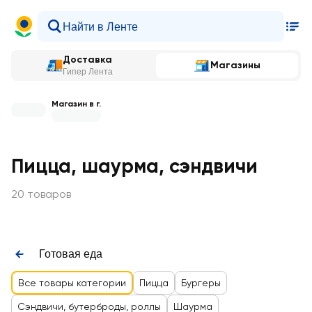
Доставка
Магазины
Гипер Лента
Магазин в г.
Пицца, шаурма, сэндвичи
20 товаров
Готовая еда
Все товары категории
Пицца
Бургеры
Сэндвичи, бутерброды, роллы
Шаурма