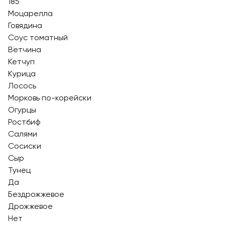
185
Моцарелла
Говядина
Соус томатный
Ветчина
Кетчуп
Курица
Лосось
Морковь по-корейски
Огурцы
Ростбиф
Салями
Сосиски
Сыр
Тунец
Да
Бездрожжевое
Дрожжевое
Нет