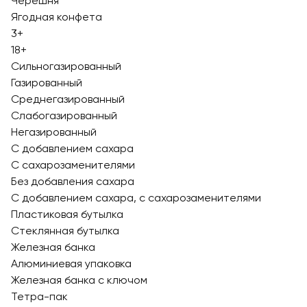
Черешня
Ягодная конфета
3+
18+
Сильногазированный
Газированный
Среднегазированный
Слабогазированный
Негазированный
С добавлением сахара
С сахарозаменителями
Без добавления сахара
С добавлением сахара, с сахарозаменителями
Пластиковая бутылка
Стеклянная бутылка
Железная банка
Алюминиевая упаковка
Железная банка с ключом
Тетра-пак