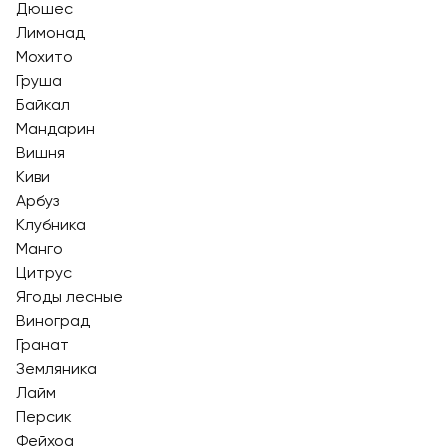
Дюшес
Лимонад
Мохито
Груша
Байкал
Мандарин
Вишня
Киви
Арбуз
Клубника
Манго
Цитрус
Ягоды лесные
Виноград
Гранат
Земляника
Лайм
Персик
Фейхоа