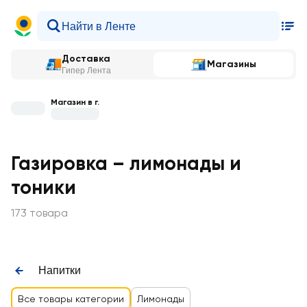
Доставка
Магазины
Гипер Лента
Магазин в г.
Газировка – лимонады и
тоники
173 товара
Напитки
Все товары категории
Лимонады