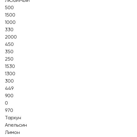
ЛЮБИМЫЙ
500
1500
1000
330
2000
450
350
250
1530
1300
300
449
900
0
970
Тархун
Апельсин
Лимон