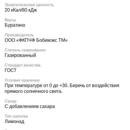
Энергетическая ценность
20 кКал/80 кДж
Вкусы
Буратино
Производитель
ООО «ФКПЧФ Бобимэкс ТМ»
Степень газирования
Газированный
Стандарт качества
ГОСТ
Условия хранения
При температуре от 0 до +30. Беречь от воздействия
прямого солнечного света.
Сахар
С добавлением сахара
Тип напитка
Лимонад