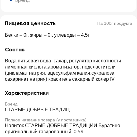
Бренд
Пищевая ценность
На 100г продукта
Белки – 0г, жиры – 0г, углеводы – 4,5г
Состав
Вода питьевая вода, сахар, регулятор кислотности
лимонная кислота,ароматизатор, подсластители
(цикламат натрия, ацесульфам калия,сукралоза,
сахаринат натрия) краситель сахарный колер IV.
Характеристики
Бренд
СТАРЫЕ ДОБРЫЕ ТРАДИЦ
Полное название товара (у поставщика)
Напиток СТАРЫЕ ДОБРЫЕ ТРАДИЦИИ Буратино
оригинальный газированный, 0.5л