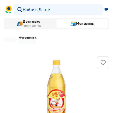
Доставка
Магазины
Гипер Лента
Магазин в г.