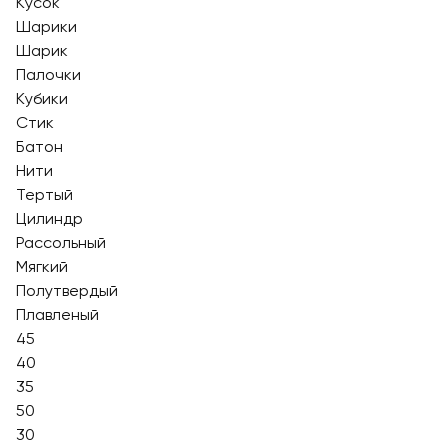
Кусок
Шарики
Шарик
Палочки
Кубики
Стик
Батон
Нити
Тертый
Цилиндр
Рассольный
Мягкий
Полутвердый
Плавленый
45
40
35
50
30