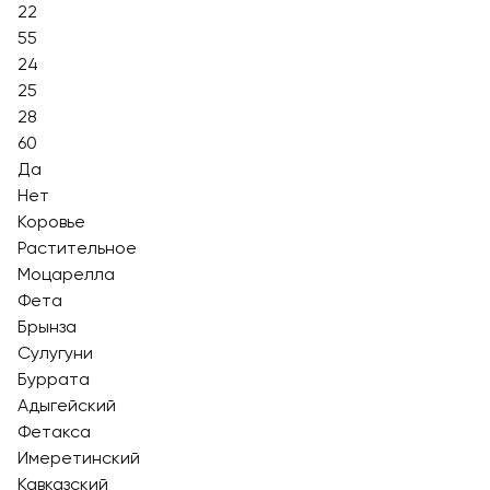
22
55
24
25
28
60
Да
Нет
Коровье
Растительное
Моцарелла
Фета
Брынза
Сулугуни
Буррата
Адыгейский
Фетакса
Имеретинский
Кавказский