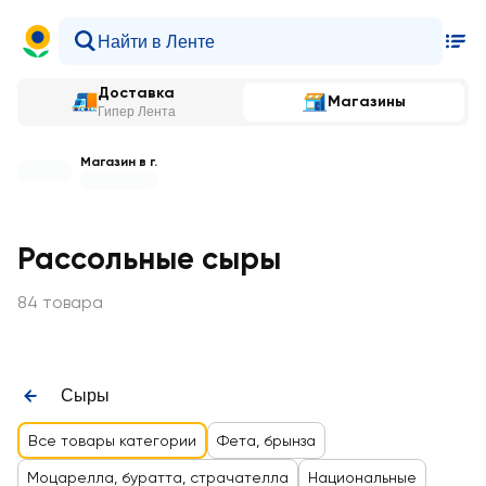
Доставка
Магазины
Гипер Лента
Магазин в г.
Рассольные сыры
84 товара
Сыры
Все товары категории
Фета, брынза
Моцарелла, буратта, страчателла
Национальные