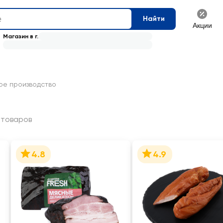
Найти
Акции
Магазин в г.
ое производство
 товаров
4.8
4.9