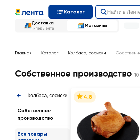
Каталог
Доставка
Магазины
Гипер Лента
Главная
—
Каталог
—
Колбаса, сосиски
—
Собственн
Собственное производство
10
Колбаса, сосиски
4.8
Собственное
производство
Все товары