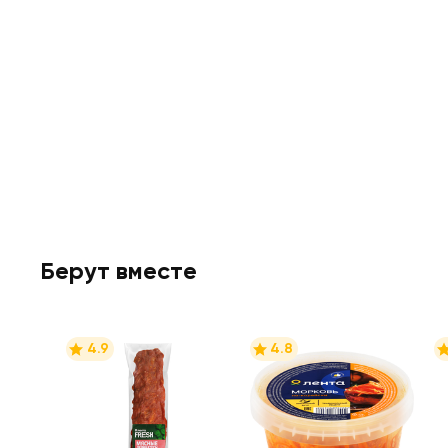
Берут вместе
4.9
4.8