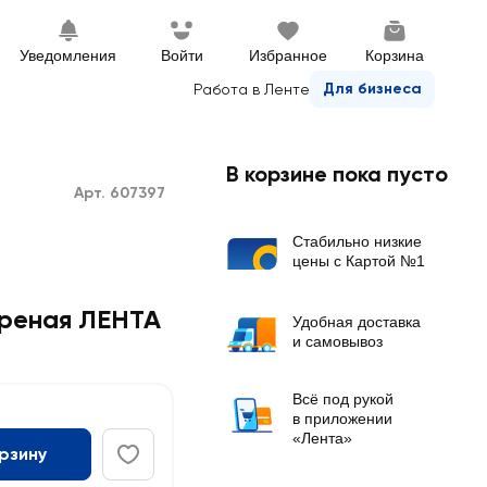
Уведомления
Войти
Избранное
Корзина
Для бизнеса
Работа в Ленте
В корзине пока пусто
Арт. 607397
Стабильно низкие
цены с Картой №1
ареная ЛЕНТА
Удобная доставка
и самовывоз
Всё под рукой
в приложении
«Лента»
орзину