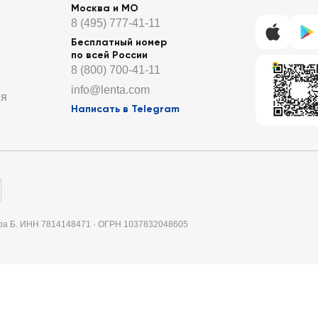
Москва и МО
8 (495) 777-41-11
Бесплатный номер
по всей России
8 (800) 700-41-11
info@lenta.com
ия
Написать в Telegram
итера Б. ИНН 7814148471 · ОГРН 1037832048605