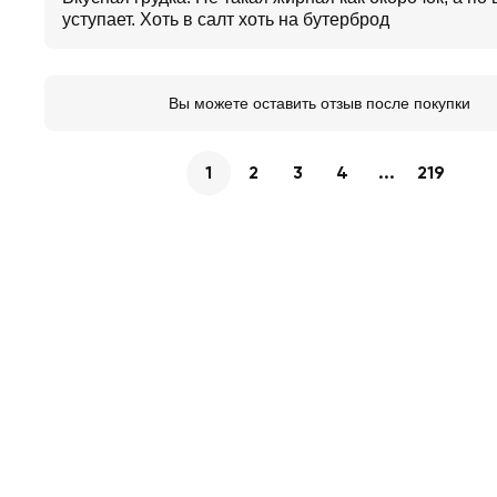
уступает. Хоть в салт хоть на бутерброд
Вы можете оставить отзыв после покупки
1
2
3
4
...
219