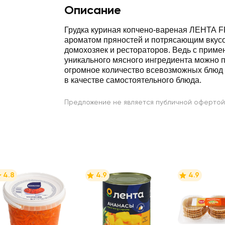
Описание
Грудка куриная копчено-вареная ЛЕНТА 
ароматом пряностей и потрясающим вкус
домохозяек и рестораторов. Ведь с приме
уникального мясного ингредиента можно 
огромное количество всевозможных блюд 
в качестве самостоятельного блюда.
Предложение не является публичной офертой
4.8
4.9
4.9