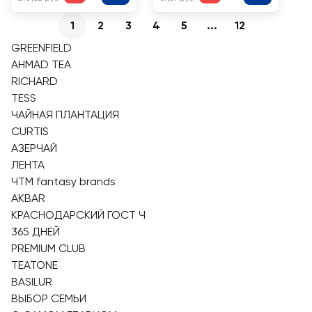
1
2
3
4
5
...
12
GREENFIELD
AHMAD TEA
RICHARD
TESS
ЧАЙНАЯ ПЛАНТАЦИЯ
CURTIS
АЗЕРЧАЙ
ЛЕНТА
ЧТМ fantasy brands
AKBAR
КРАСНОДАРСКИЙ ГОСТ Ч
365 ДНЕЙ
PREMIUM CLUB
TEATONE
BASILUR
ВЫБОР СЕМЬИ