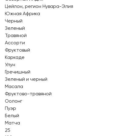
Цейлон, регион Нувара-Элия
Южная Африка
Черный
Зеленый
Травяной
Ассорти
Фруктовый
Каркаде
Улун
Гречишный
Зеленый и черный
Масала
Фруктово-травяной
Оолонг
Пуэр
Белый
Матча
25