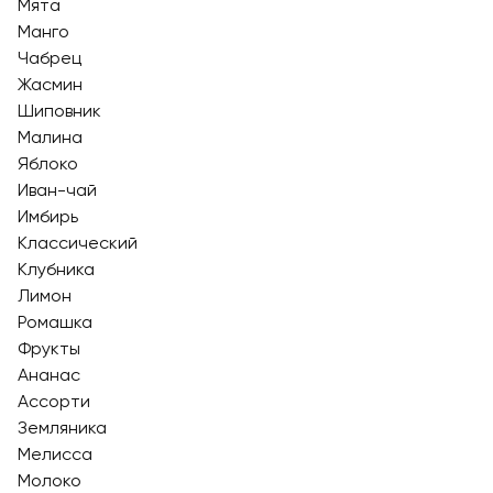
Мята
Манго
Чабрец
Жасмин
Шиповник
Малина
Яблоко
Иван-чай
Имбирь
Классический
Клубника
Лимон
Ромашка
Фрукты
Ананас
Ассорти
Земляника
Мелисса
Молоко