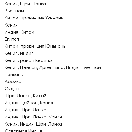
Кения, Шри-Ланка
Вьетнам
Китай, провинция Хуннань
Кения
Индия, Китай
Египет
Китай, провинция Юньнань
Кения, Индия
Кения, район Керичо
Кения, Цейлон, Аргентина, Индия, Вьетнам
Тайвань
Африка
Судан
Шри-Ланка, Китай
Индия, Цейлон, Кения
Индия, Шри-Ланка
Индия, Шри-Ланка, Кения
Кения, Индия, Шри-Ланка
Северная Индия