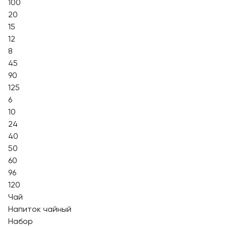
100
20
15
12
8
45
90
125
6
10
24
40
50
60
96
120
Чай
Напиток чайный
Набор