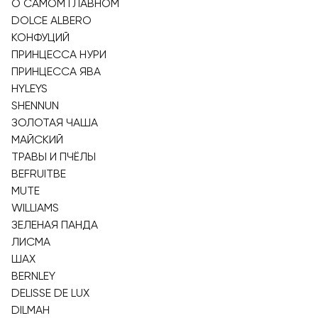
О САМОМ ГЛАВНОМ
DOLCE ALBERO
КОНФУЦИЙ
ПРИНЦЕССА НУРИ
ПРИНЦЕССА ЯВА
HYLEYS
SHENNUN
ЗОЛОТАЯ ЧАША
МАЙСКИЙ
ТРАВЫ И ПЧЁЛЫ
BEFRUITBE
MUTE
WILLIAMS
ЗЕЛЕНАЯ ПАНДА
ЛИСМА
ШАХ
BERNLEY
DELISSE DE LUX
DILMAH