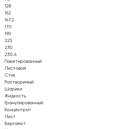
128
162
167.2
170
190
225
230
230.4
Пакетированный
Листовой
Стик
Растворимый
Шарики
Жидкость
Гранулированный
Концентрат
Лист
Бергамот