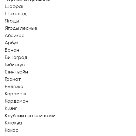
Шафран
Шоколад
Ягоды
Ягоды лесные
Абрикос
Арбуз
Банан
Виноград
Гибискус
Глинтвейн
Гранат
Ежевика
Карамель
Кардамон
Кизил
Клубника со сливками
Клюква
Кокос