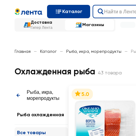
Каталог
Доставка
Магазины
Гипер Лента
Главная
—
Каталог
—
Рыба, икра, морепродукты
—
Ры
Охлажденная рыба
43 товара
Рыба, икра,
5.0
морепродукты
Рыба охлажденная
Все товары