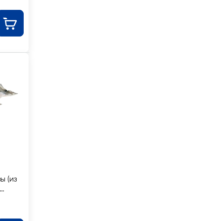
ы (из