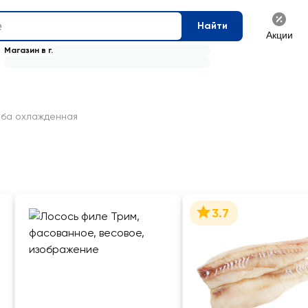
Найти
Акции
Магазин в г.
ба охлажденная
3.7