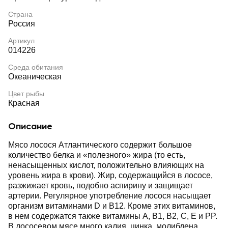
Страна
Россия
Артикул
014226
Среда обитания
Океаническая
Цвет рыбы
Красная
Описание
Мясо лосося Атлантического содержит большое
количество белка и «полезного» жира (то есть,
ненасыщенных кислот, положительно влияющих на
уровень жира в крови). Жир, содержащийся в лососе,
разжижает кровь, подобно аспирину и защищает
артерии. Регулярное употребление лосося насыщает
организм витаминами D и B12. Кроме этих витаминов,
в нем содержатся также витамины A, B1, B2, C, E и PP.
В лососевом мясе много калия, цинка, молибдена,