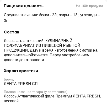
Пищевая ценность
На 100г продукта
Средние значения: белки - 22г, жиры – 13г, углеводы –
0г
Состав
Лосось атлантический. КУЛИНАРНЫЙ
ПОЛУФАБРИКАТ ИЗ ПИЩЕВОЙ РЫБНОЙ
ПРОДУКЦИИ. Дату и время изготовления смотри на
дополнительнойэтикетке. Перед употреблением
довести до готовности
Характеристики
Бренд
ЛЕНТА FRESH СП
Полное название товара (у поставщика)
Лосось Атлантический филе Премиум ЛЕНТА FRESH,
весовой