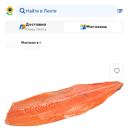
Доставка
Магазины
Гипер Лента
Магазин в г.