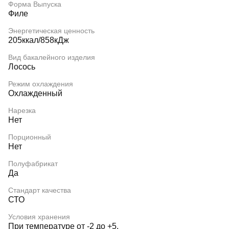
Форма Выпуска
Филе
Энергетическая ценность
205ккал/858кДж
Вид бакалейного изделия
Лосось
Режим охлаждения
Охлажденный
Нарезка
Нет
Порционный
Нет
Полуфабрикат
Да
Стандарт качества
СТО
Условия хранения
При температуре от -2 до +5.