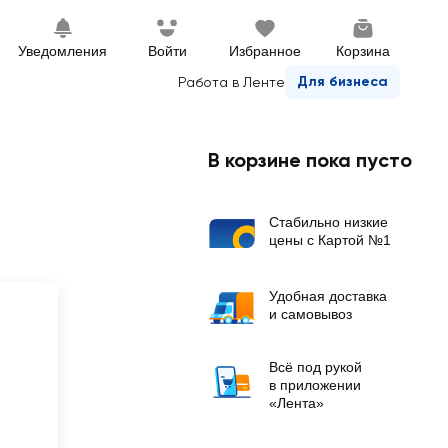
Уведомления
Войти
Избранное
Корзина
Для бизнеса
Работа в Ленте
В корзине пока пусто
Стабильно низкие
цены с Картой №1
Удобная доставка
и самовывоз
Всё под рукой
в приложении
«Лента»