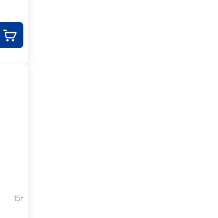
и
15г