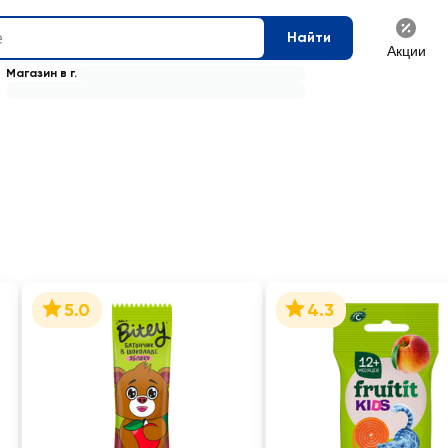
Найти
Акции
Магазин в г.
5.0
4.3