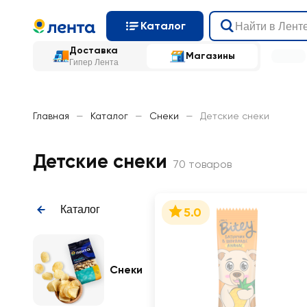
Каталог
Доставка
Магазины
Гипер Лента
Главная
—
Каталог
—
Снеки
—
Детские снеки
Детские снеки
70 товаров
Каталог
5.0
Снеки