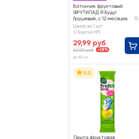
Батончик фруктовый
ФРУТИЛАД Я Буду!
Грушевый, с 12 месяцев
15
Цена за 1 шт
С Картой №1
29,99 руб
-28%
42,00 руб
до 92 шт
5.0
Лента фруктовая