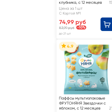
клубника, с 12 месяцев
1
Цена за 1 шт
С Картой №1
74,99 руб
-10%
83,99 руб
до 21 шт
4.9
Паффсы мультизлаковые
ФРУТОНЯНЯ Звездочки с
яблоком, с 12 месяцев
2