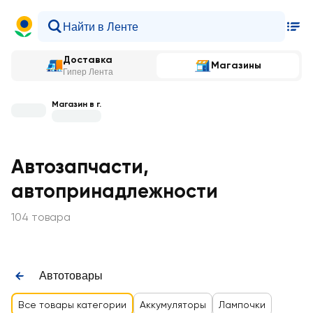
Доставка
Магазины
Гипер Лента
Магазин в г.
Автозапчасти,
автопринадлежности
104 товара
Автотовары
Все товары категории
Аккумуляторы
Лампочки