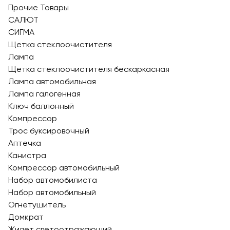
Прочие Товары
САЛЮТ
СИГМА
Щетка стеклоочистителя
Лампа
Щетка стеклоочистителя бескаркасная
Лампа автомобильная
Лампа галогенная
Ключ баллонный
Компрессор
Трос буксировочный
Аптечка
Канистра
Компрессор автомобильный
Набор автомобилиста
Набор автомобильный
Огнетушитель
Домкрат
Жилет светоотражающий