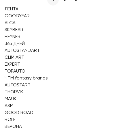
ЛЕНТА
GOODYEAR
ALCA
SKYBEAR
HEYNER
365 ДНЕЙ
AUTOSTANDART
CLIM ART
EXPERT
TOPAUTO
ЧТМ fantasy brands
AUTOSTART
THORVIK
МАЯК
ASM
GOOD ROAD
ROLF
ВЕРОНА