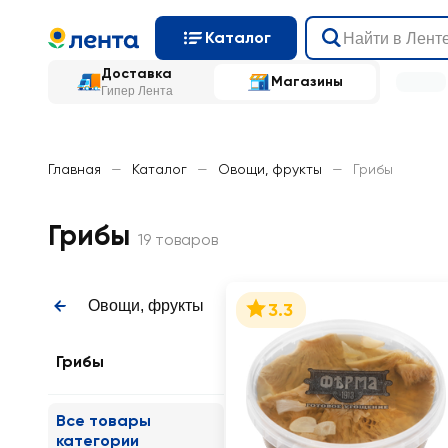
Каталог
Доставка
Магазины
Гипер Лента
Главная
—
Каталог
—
Овощи, фрукты
—
Грибы
Грибы
19 товаров
Овощи, фрукты
3.3
Грибы
Все товары
категории