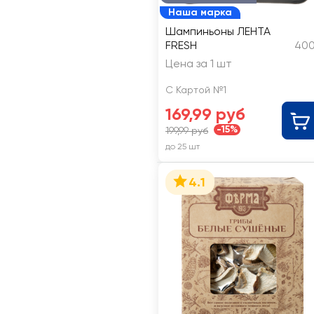
Наша марка
Шампиньоны ЛЕНТА
FRESH
400
Цена за 1 шт
С Картой №1
169,99 руб
-15%
199,99 руб
до 25 шт
4.1