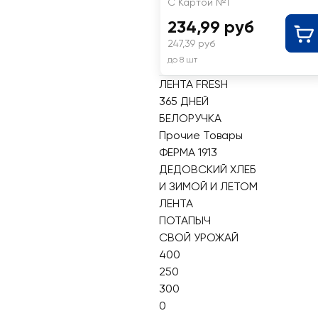
С Картой №1
234,99 руб
247,39 руб
до 8 шт
ЛЕНТА FRESH
365 ДНЕЙ
БЕЛОРУЧКА
Прочие Товары
ФЕРМА 1913
ДЕДОВСКИЙ ХЛЕБ
И ЗИМОЙ И ЛЕТОМ
ЛЕНТА
ПОТАПЫЧ
СВОЙ УРОЖАЙ
400
250
300
0