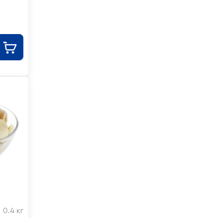
,
0.4 кг