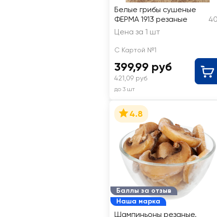
Белые грибы сушеные
ФЕРМА 1913 резаные
40
Цена за 1 шт
С Картой №1
399,99 руб
421,09 руб
до 3 шт
4.8
Баллы за отзыв
Наша марка
Шампиньоны резаные,