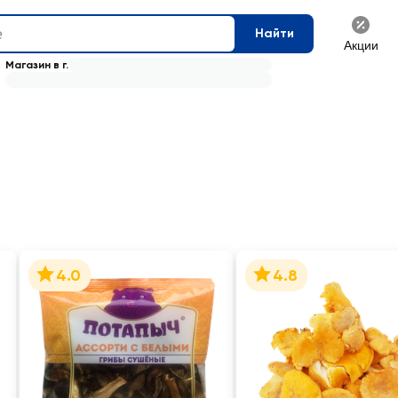
Найти
Акции
Магазин в г.
4.0
4.8