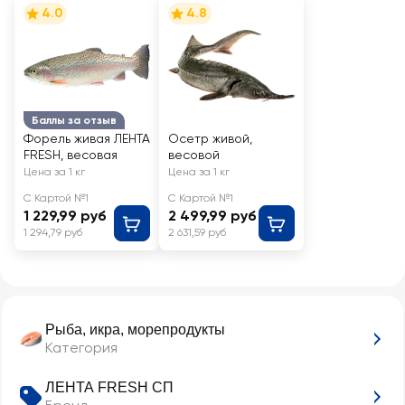
4.0
4.8
Баллы за отзыв
Форель живая ЛЕНТА
Осетр живой,
FRESH, весовая
весовой
Цена за 1 кг
Цена за 1 кг
С Картой №1
С Картой №1
1 229,99 руб
2 499,99 руб
1 294,79 руб
2 631,59 руб
Рыба, икра, морепродукты
Категория
ЛЕНТА FRESH СП