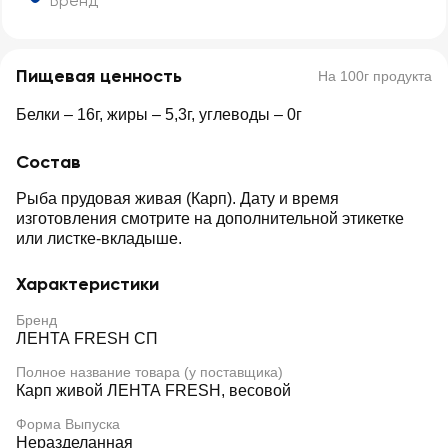
Бренд
Пищевая ценность
На 100г продукта
Белки – 16г, жиры – 5,3г, углеводы – 0г
Состав
Рыба прудовая живая (Карп). Дату и время
изготовления смотрите на дополнительной этикетке
или листке-вкладыше.
Характеристики
Бренд
ЛЕНТА FRESH СП
Полное название товара (у поставщика)
Карп живой ЛЕНТА FRESH, весовой
Форма Выпуска
Неразделанная