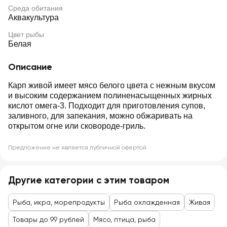
Среда обитания
Аквакультура
Цвет рыбы
Белая
Описание
Карп живой имеет мясо белого цвета с нежным вкусом
и высоким содержанием полиненасыщенных жирных
кислот омега-3. Подходит для приготовления супов,
заливного, для запекания, можно обжаривать на
открытом огне или сковороде-гриль.
Предложение не является публичной офертой
Другие категории с этим товаром
Рыба, икра, морепродукты
Рыба охлажденная
Живая
Товары до 99 рублей
Мясо, птица, рыба