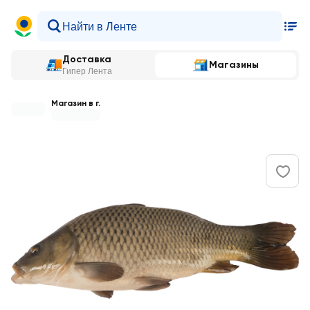
Доставка
Магазины
Гипер Лента
Магазин в г.