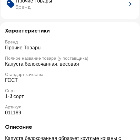
Прочие Товары
Бренд
Характеристики
Бренд
Прочие Товары
Полное название товара (у поставщика)
Капуста белокочанная, весовая
Стандарт качества
ГОСТ
Сорт
1-й сорт
Артикул
011189
Описание
Капуста белокочанная образует круглые кочаны с