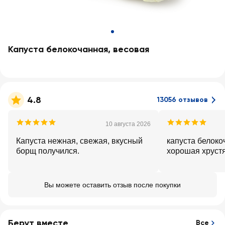
Капуста белокочанная, весовая
4.8
13056 отзывов
10 августа 2026
Капуста нежная, свежая, вкусный
капуста белоко
борщ получился.
хорошая 
Вы можете оставить отзыв после покупки
Берут вместе
Все