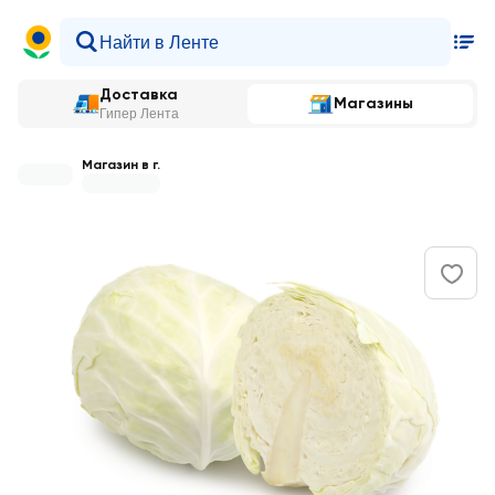
Доставка
Магазины
Гипер Лента
Магазин в г.