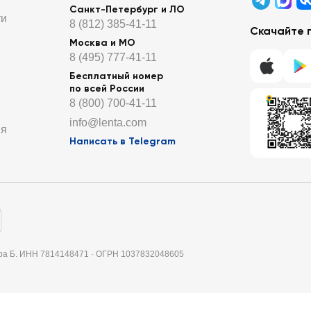
Санкт-Петербург и ЛО
ти
8 (812) 385-41-11
Скачайте 
Москва и МО
8 (495) 777-41-11
Бесплатный номер
по всей России
8 (800) 700-41-11
info@lenta.com
ия
Написать в Telegram
итера Б. ИНН 7814148471 · ОГРН 1037832048605