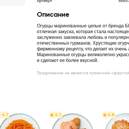
Артикул
6665
Описание
Огурцы маринованные целые от бренда 
отличная закуска, которая стала настояще
заслуженно завоевала любовь и популярн
отечественных гурманов. Хрустящие огурч
фирменному рецепту, что делает их очень
Маринованные огурцы великолепно украс
и сделают ее более вкусной.
Предложение не является публичной офертой
4.7
4.7
4.8