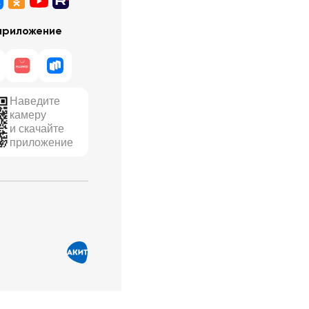
приложение
Наведите
камеру
и скачайте
приложение