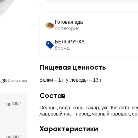
Готовая еда
Категория
БЕЛОРУЧКА
Бренд
Пищевая ценность
3.3
Белки – 1 г, углеводы – 13 г
52 отзыва
Состав
0
1
Огурцы, вода, соль, сахар, укс. Кислота, че
лавровый лист, перец, черный горошек, со
Характеристики
0
1