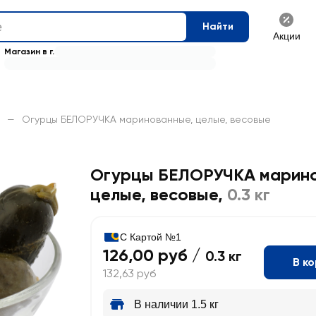
Найти
Акции
Магазин в г.
—
Огурцы БЕЛОРУЧКА маринованные, целые, весовые
Огурцы БЕЛОРУЧКА марино
целые, весовые
,
0.3 кг
С Картой №1
126,00 руб /
0.3 кг
В к
132,63 руб
В наличии 1.5 кг