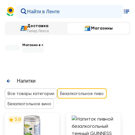
Доставка
Магазины
Гипер Лента
Магазин в г.
Напитки
Все товары категории
Безалкогольное пиво
Безалкогольное вино
3.0