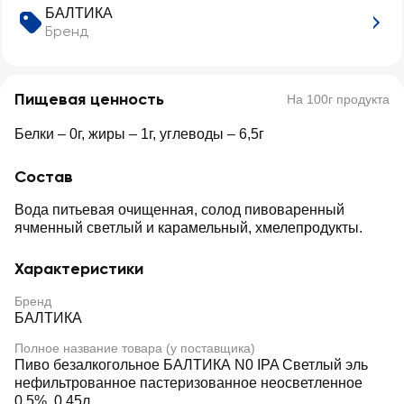
БАЛТИКА
Бренд
Пищевая ценность
На 100г продукта
Белки – 0г, жиры – 1г, углеводы – 6,5г
Состав
Вода питьевая очищенная, солод пивоваренный
ячменный светлый и карамельный, хмелепродукты.
Характеристики
Бренд
БАЛТИКА
Полное название товара (у поставщика)
Пиво безалкогольное БАЛТИКА N0 IPA Светлый эль
нефильтрованное пастеризованное неосветленное
0,5%, 0.45л