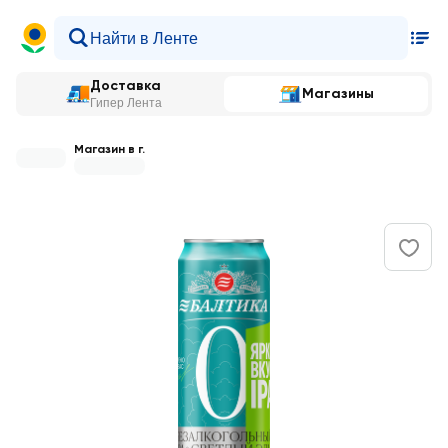
Доставка
Магазины
Гипер Лента
Магазин в г.