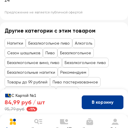
24
Предложение не является публичной офертой
Другие категории с этим товаром
Напитки
Безалкогольное пиво
Алкоголь
Сезон шашлыков
Пиво
Безалкогольное
Безалкогольное вино, пиво
Безалкогольное пиво
Безалкогольные напитки
Рекомендуем
Товары до 99 рублей
Пиво пастеризованное
Пиво Нефильтрованное
Алкоголь
С Картой №1
84,99 руб /
шт
В корзину
95,79 руб
-11%