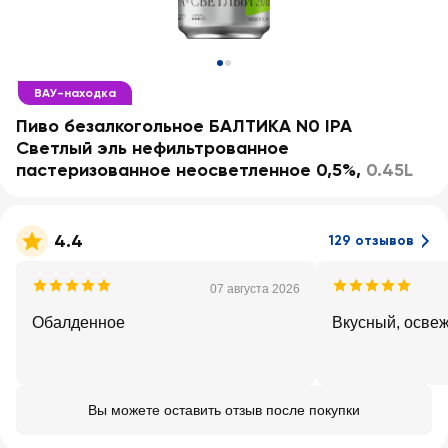
ВАУ-находка
Пиво безалкогольное БАЛТИКА N0 IPA
Светлый эль нефильтрованное
пастеризованное неосветленное 0,5%
,
0.45L
4.4
129 отзывов
07 августа 2026
Обалденное
Вкусный, освеж
Вы можете оставить отзыв после покупки