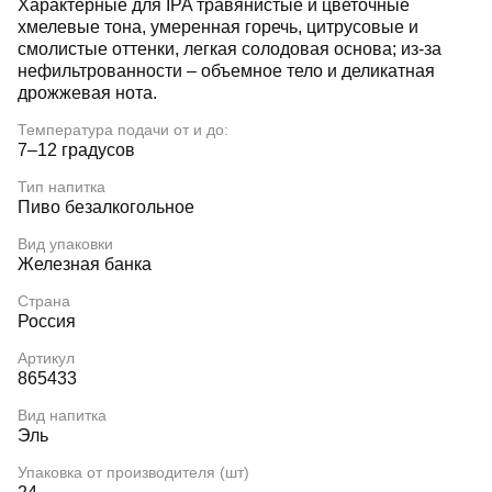
Характерные для IPA травянистые и цветочные
хмелевые тона, умеренная горечь, цитрусовые и
смолистые оттенки, легкая солодовая основа; из‑за
нефильтрованности – объемное тело и деликатная
дрожжевая нота.
Температура подачи от и до:
7–12 градусов
Тип напитка
Пиво безалкогольное
Вид упаковки
Железная банка
Страна
Россия
Артикул
865433
Вид напитка
Эль
Упаковка от производителя (шт)