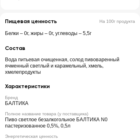
Пищевая ценность
На 100г продукта
Белки – 0г, жиры – 0г, углеводы – 5,5г
Состав
Вода питьевая очищенная, солод пивоваренный
ячменный светлый и карамельный, хмель,
хмелепродукты
Характеристики
Бренд
БАЛТИКА
Полное название товара (у поставщика)
Пиво светлое безалкогольное БАЛТИКА N0
пастеризованное 0,5%, 0,5л
Энергетическая ценность