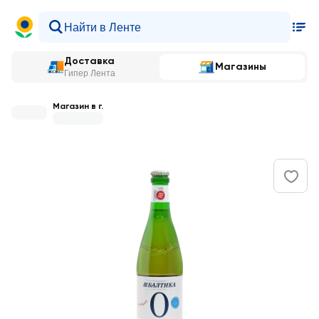
Доставка
Магазины
Гипер Лента
Магазин в г.