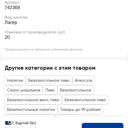
Артикул
742369
Вид напитка
Лагер
Упаковка от производителя (шт)
20
Предложение не является публичной офертой
Другие категории с этим товаром
Напитки
Безалкогольное пиво
Алкоголь
Сезон шашлыков
Пиво
Безалкогольное
Безалкогольное вино, пиво
Безалкогольное пиво
Безалкогольные напитки
Товары до 99 рублей
Пиво пастеризованное
Алкоголь
С Картой №1