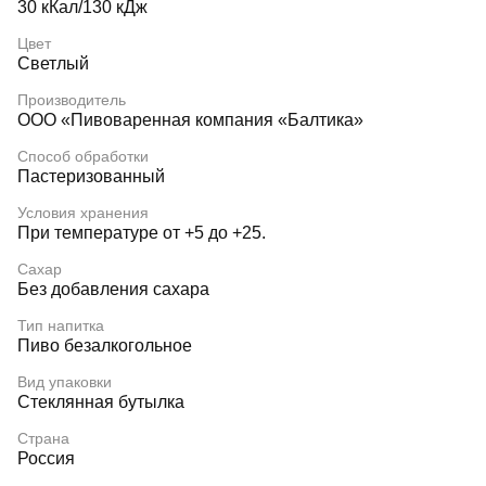
30 кКал/130 кДж
Цвет
Светлый
Производитель
ООО «Пивоваренная компания «Балтика»
Способ обработки
Пастеризованный
Условия хранения
При температуре от +5 до +25.
Сахар
Без добавления сахара
Тип напитка
Пиво безалкогольное
Вид упаковки
Стеклянная бутылка
Страна
Россия