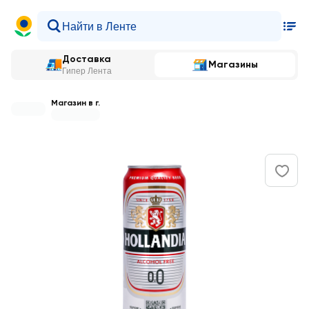
Доставка
Магазины
Гипер Лента
Магазин в г.