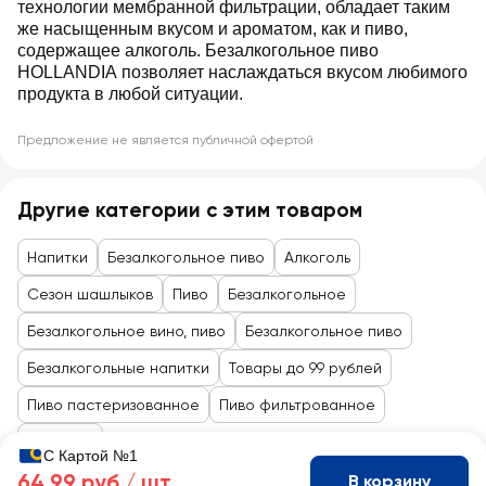
технологии мембранной фильтрации, обладает таким
же насыщенным вкусом и ароматом, как и пиво,
содержащее алкоголь. Безалкогольное пиво
HOLLANDIA позволяет наслаждаться вкусом любимого
продукта в любой ситуации.
Предложение не является публичной офертой
Другие категории с этим товаром
Напитки
Безалкогольное пиво
Алкоголь
Сезон шашлыков
Пиво
Безалкогольное
Безалкогольное вино, пиво
Безалкогольное пиво
Безалкогольные напитки
Товары до 99 рублей
Пиво пастеризованное
Пиво фильтрованное
Алкоголь
С Картой №1
64,99 руб /
шт
В корзину