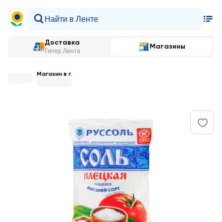
Доставка
Магазины
Гипер Лента
Магазин в г.