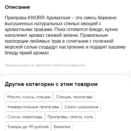
Описание
Приправа KNORR Ароматная – это смесь бережно
высушенных натуральных спелых овощей с
ароматными травами. Пока готовится блюдо, кухню
наполняет аромат свежей зелени. Правильные
пропорции любимых трав в сочетании с полезной
морской солью создадут настроение и подарят вашему
блюду яркий аромат.
Предложение не является публичной офертой
Другие категории с этим товаром
Масло, соусы, специи
Специи, приправы
Универсальные приправы
Сезон шашлыков
Соусы, маринады
Приправы, смеси, соль
Товары до 99 рублей
Бакалея