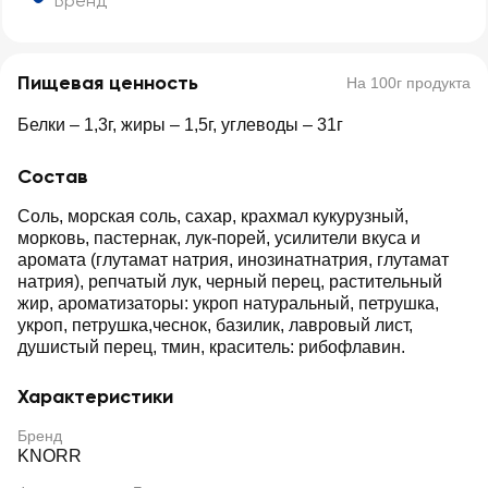
Бренд
Пищевая ценность
На 100г продукта
Белки – 1,3г, жиры – 1,5г, углеводы – 31г
Состав
Соль, морская соль, сахар, крахмал кукурузный,
морковь, пастернак, лук-порей, усилители вкуса и
аромата (глутамат натрия, инозинатнатрия, глутамат
натрия), репчатый лук, черный перец, растительный
жир, ароматизаторы: укроп натуральный, петрушка,
укроп, петрушка,чеснок, базилик, лавровый лист,
душистый перец, тмин, краситель: рибофлавин.
Характеристики
Бренд
KNORR