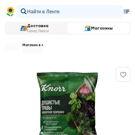
Доставка
Магазины
Гипер Лента
Магазин в г.