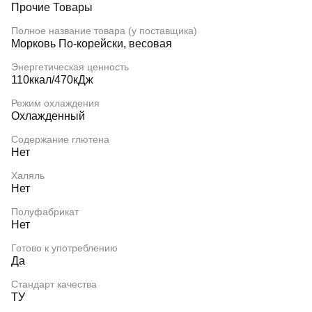
Прочие Товары
Полное название товара (у поставщика)
Морковь По-корейски, весовая
Энергетическая ценность
110ккал/470кДж
Режим охлаждения
Охлажденный
Содержание глютена
Нет
Халяль
Нет
Полуфабрикат
Нет
Готово к употреблению
Да
Стандарт качества
ТУ