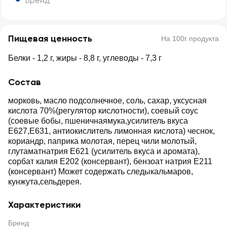
Бренд
Пищевая ценность
На 100г продукта
Белки - 1,2 г, жиры - 8,8 г, углеводы - 7,3 г
Состав
морковь, масло подсолнечное, соль, сахар, уксусная
кислота 70%(регулятор кислотности), соевый соус
(соевые бобы, пшеничнаямука,усилитель вкуса
Е627,Е631, антиокислитель лимонная кислота) чеснок,
кориандр, паприка молотая, перец чили молотый,
глутаматнатрия E621 (усилитель вкуса и аромата),
сорбат калия Е202 (консервант), бензоат натрия Е211
(консервант) Может содержать следыкальмаров,
кунжута,сельдерея.
Характеристики
Бренд