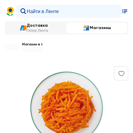
Доставка
Магазины
Гипер Лента
Магазин в г.