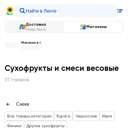
Доставка
Магазины
Гипер Лента
Магазин в г.
Сухофрукты и смеси весовые
37 товаров
Снеки
Все товары категории
Курага
Чернослив
Изюм
Финики
Другие сухофрукты