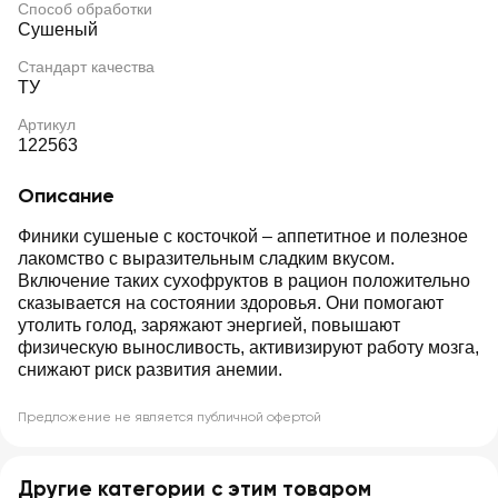
Способ обработки
Сушеный
Стандарт качества
ТУ
Артикул
122563
Описание
Финики сушеные с косточкой – аппетитное и полезное
лакомство с выразительным сладким вкусом.
Включение таких сухофруктов в рацион положительно
сказывается на состоянии здоровья. Они помогают
утолить голод, заряжают энергией, повышают
физическую выносливость, активизируют работу мозга,
снижают риск развития анемии.
Предложение не является публичной офертой
Другие категории с этим товаром