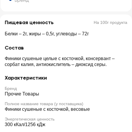
Бренд
Пищевая ценность
На 100г продукта
Белки – 2г, жиры – 0,5г, углеводы – 72г
Состав
Финики сушеные целые с косточкой, консервант –
сорбат калия, антиокислитель – диоксид серы.
Характеристики
Бренд
Прочие Товары
Полное название товара (у поставщика)
Финики сушеные с косточкой, весовые
Энергетическая ценность
300 кКал/1256 кДж