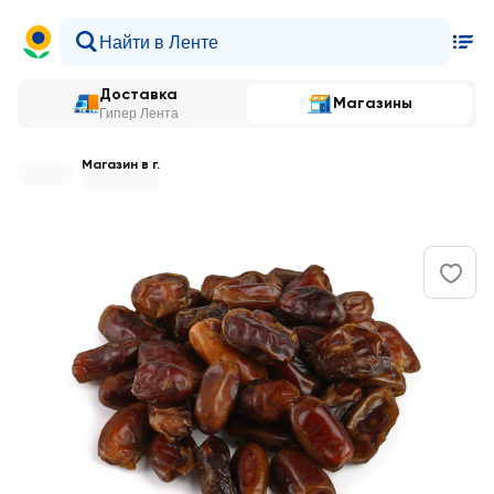
Доставка
Магазины
Гипер Лента
Магазин в г.