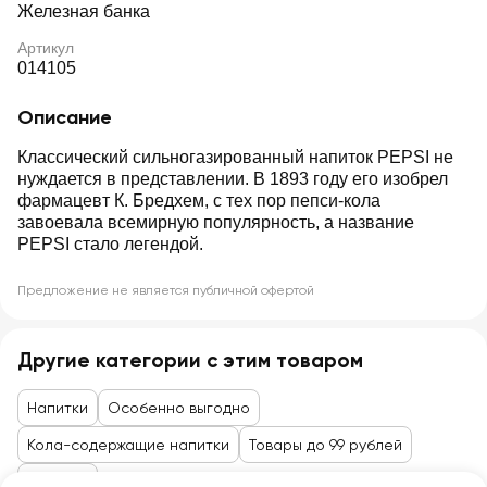
Железная банка
Артикул
014105
Описание
Классический сильногазированный напиток PEPSI не
нуждается в представлении. В 1893 году его изобрел
фармацевт К. Бредхем, с тех пор пепси-кола
завоевала всемирную популярность, а название
PEPSI стало легендой.
Предложение не является публичной офертой
Другие категории с этим товаром
Напитки
Особенно выгодно
Кола-содержащие напитки
Товары до 99 рублей
Напитки