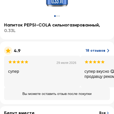
Напиток PEPSI-COLA сильногазированный
,
0.33L
4.9
18 отзывов
29 июля 2026
супер
супер вкусно 
продавцу реко
Вы можете оставить отзыв после покупки
Берут вместе
Все