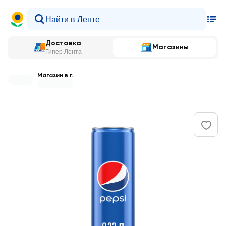
Доставка
Магазины
Гипер Лента
Магазин в г.