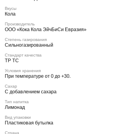
Вкусы
Кола
Производитель
ООО «Кока Кола ЭйчБиСи Евразия»
Степень газирования
Сильногазированный
Стандарт качества
ТР ТС
Условия хранения
При температуре от 0 до +30.
Сахар
С добавлением сахара
Тип напитка
Лимонад
Вид упаковки
Пластиковая бутылка
Страна