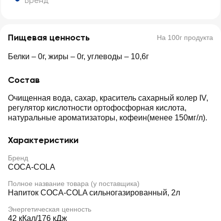
Бренд
Пищевая ценность
На 100г продукта
Белки – 0г, жиры – 0г, углеводы – 10,6г
Состав
Очищенная вода, сахар, краситель сахарный колер IV,
регулятор кислотности ортофосфорная кислота,
натуральные ароматизаторы, кофеин(менее 150мг/л).
Характеристики
Бренд
COCA-COLA
Полное название товара (у поставщика)
Напиток COCA-COLA сильногазированный, 2л
Энергетическая ценность
42 кКал/176 кДж