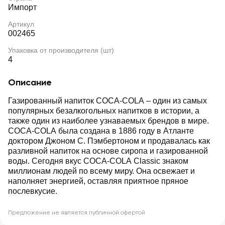
Импорт
Артикул
002465
Упаковка от производителя (шт)
4
Описание
Газированный напиток COCA-COLA – один из самых
популярных безалкогольных напитков в истории, а
также один из наиболее узнаваемых брендов в мире.
COCA-COLA была создана в 1886 году в Атланте
доктором Джоном С. Пэмбертоном и продавалась как
разливной напиток на основе сиропа и газированной
воды. Сегодня вкус COCA-COLA Classic знаком
миллионам людей по всему миру. Она освежает и
наполняет энергией, оставляя приятное пряное
послевкусие.
Предложение не является публичной офертой