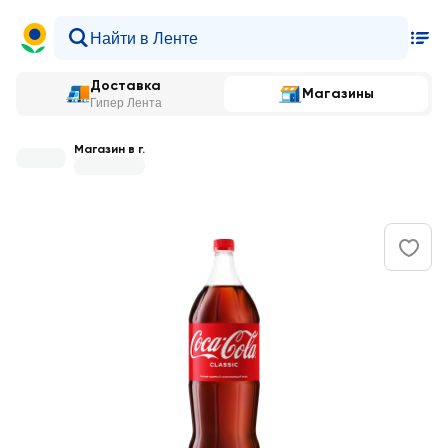
Доставка
Магазины
Гипер Лента
Магазин в г.