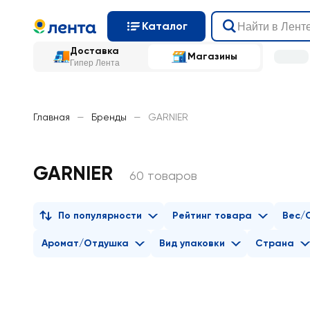
Каталог
Доставка
Магазины
Гипер Лента
Главная
—
Бренды
—
GARNIER
GARNIER
60 товаров
По популярности
Рейтинг товара
Вес/
Аромат/Отдушка
Вид упаковки
Страна