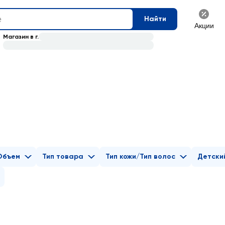
Найти
Акции
Магазин в г.
Объем
Тип товара
Тип кожи/Тип волос
Детски