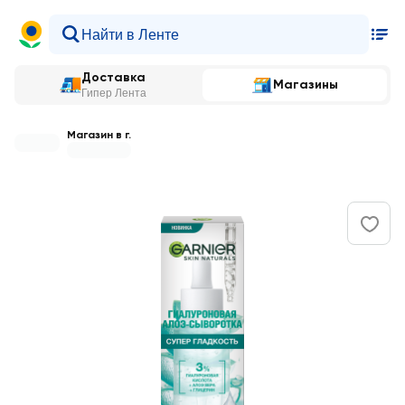
Доставка
Магазины
Гипер Лента
Магазин в г.