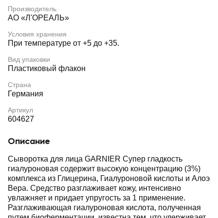
Производитель
АО «Л'ОРЕАЛЬ»
Условия хранения
При температуре от +5 до +35.
Вид упаковки
Пластиковый флакон
Страна
Германия
Артикул
604627
Описание
Сыворотка для лица GARNIER Супер гладкость
гиалуроновая содержит высокую концентрацию (3%)
комплекса из Глицерина, Гиалуроновой кислоты и Алоэ
Вера. Средство разглаживает кожу, интенсивно
увлажняет и придает упругость за 1 применение.
Разглаживающая гиалуроновая кислота, полученная
путем биоферментации, известна тем, что удерживает