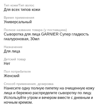
Тип кожи/Тип волос
Для всех типов кожи
Время применения
Универсальный
Полное название товара (у поставщика)
Сыворотка для лица GARNIER Супер гладкость
гиалуроновая, 30мл
Назначение
Для лица
Детский товар
Нет
Пол потребителя
Женский
Способ применения, дозировка
Нанесите одну полную пипетку на очищенную кожу
лица и бережно распределите сыворотку по лицу.
Используйте утром и вечером вместе с дневным и
ночным кремом.