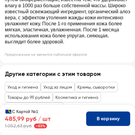
влагу в 1000 раз больше собственной массы. Широко
известный освежающий ингредиент, органический алоэ
вера, с эффектом утоления жажды кожи интенсивно
увлажняет кожу. После 1-го применения кожа более
мягкая, эластичная, увлажненная. После 1 месяца
использования кожа более упругая, сияющая,
выглядит более здоровой.
Предложение не является публичной офертой
Другие категории с этим товаром
Уход и гигиена
Уход за лицом
Кремы, сыворотки
Товары до 99 рублей
Косметика и гигиена
Уход за лицом и волосами
С Картой №1
485,99 руб /
шт
В корзину
1 052,63 руб
-53%