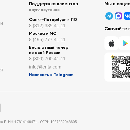
Поддержка клиентов
Мы в соцс
круглосуточно
Санкт-Петербург и ЛО
ти
8 (812) 385-41-11
Скачайте 
Москва и МО
8 (495) 777-41-11
Бесплатный номер
по всей России
8 (800) 700-41-11
info@lenta.com
ия
Написать в Telegram
итера Б. ИНН 7814148471 · ОГРН 1037832048605