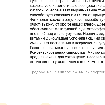
сужению пор, сокращению черных точек и
кислота усиливает очищающее действие 
кислоты, обеспечивает выравнивание тона
способствует сокращению пятен от прыщей
Фитиновая кислота регулирует выработку 
очистить кожу от ороговевших клеток. Дре
обеспечивает матирующий и детокс-эффек
внешний вид и текстуру кожи. Ниацинамид
витамин B3) обладает успокаивающими св
уменьшает воспаления и покраснения, улу
Глицерин оказывает увлажняющее и смяг
Концентрированная сыворотка «Чистая к
предназначена для сокращения несоверш
интенсивного увлажнения кожи. Комплекс
Предложение не является публичной офертой