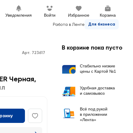
Уведомления
Войти
Избранное
Корзина
Для бизнеса
Работа в Ленте
В корзине пока пусто
Арт. 723617
Стабильно низкие
цены с Картой №1
ER Черная,
мл
Удобная доставка
и самовывоз
Всё под рукой
в приложении
орзину
«Лента»