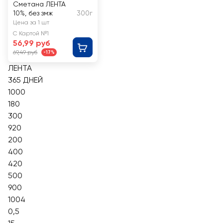
Сметана ЛЕНТА
10%, без змж
300г
Цена за 1 шт
С Картой №1
56,99 руб
69,49 руб
-17%
ЛЕНТА
365 ДНЕЙ
1000
180
300
920
200
400
420
500
900
1004
0,5