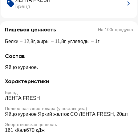
ЛЕНТА FRESH
Бренд
Пищевая ценность
На 100г продукта
Белки – 12,8г, жиры – 11,8г, углеводы – 1г
Состав
Яйцо куриное.
Характеристики
Бренд
ЛЕНТА FRESH
Полное название товара (у поставщика)
Яйцо куриное Яркий желток СО ЛЕНТА FRESH, 20шт
Энергетическая ценность
161 кКал/670 кДж