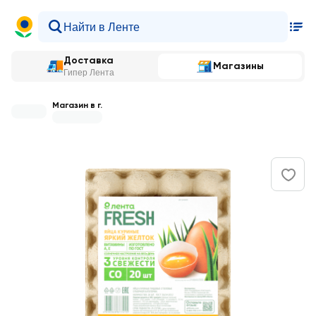
Доставка
Магазины
Гипер Лента
Магазин в г.