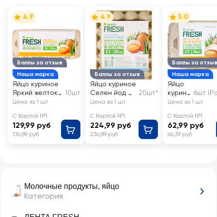
4.9
4.9
5.0
Баллы за отзыв
Баллы за отзы
Наша марка
Баллы за отзыв
Наша марка
Яйцо куриное
Яйцо куриное
Яйцо
Яркий желток
10шт
Селен йод С1
20шт*
курино
6шт (Р
СО ЛЕНТА
ЛЕНТА FRESH
е
Цена за 1 шт
Цена за 1 шт
Цена за 1 шт
FRESH
Яркий
С Картой №1
С Картой №1
С Картой №1
желток
129,99 руб
224,99 руб
62,99 руб
С1
136,89 руб
236,89 руб
66,39 руб
ЛЕНТА
FRESH
Молочные продукты, яйцо
Категория