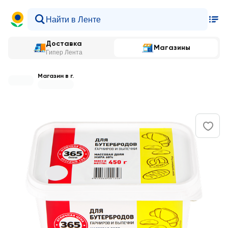
Доставка
Магазины
Гипер Лента
Магазин в г.