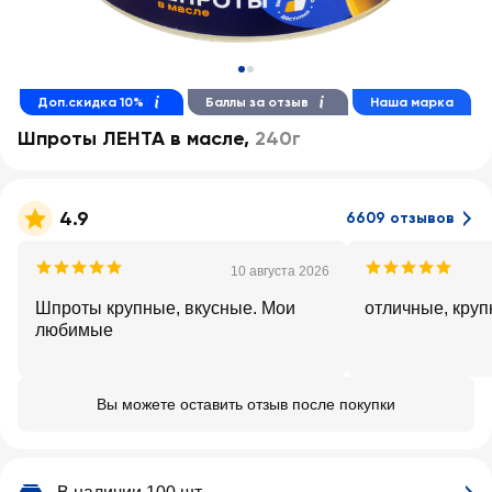
Доп.скидка 10%
Баллы за отзыв
Наша марка
Шпроты ЛЕНТА в масле
,
240г
4.9
6609 отзывов
10 августа 2026
Шпроты крупные, вкусные. Мои
отличные, круп
любимые
Вы можете оставить отзыв после покупки