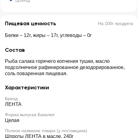
Бренд
Пищевая ценность
На 100г продукта
Белки – 12г, жиры – 17г, углеводы – 0г
Состав
Рыба салака горячего копчения тушки, масло
подсолнечное рафинированное дезодорированное,
соль поваренная пищевая.
Характеристики
Бренд
ЛЕНТА
Форма выпуска Бакалея
Целая
Полное название товара (у поставщика)
Шпроты ЛЕНТА в масле, 240г