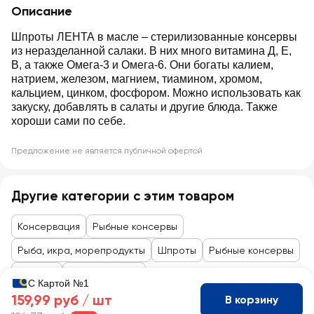
Описание
Шпроты ЛЕНТА в масле – стерилизованные консервы
из неразделанной салаки. В них много витамина Д, Е,
В, а также Омега-3 и Омега-6. Они богаты калием,
натрием, железом, магнием, тиамином, хромом,
кальцием, цинком, фосфором. Можно использовать как
закуску, добавлять в салаты и другие блюда. Также
хороши сами по себе.
Предложение не является публичной офертой
Другие категории с этим товаром
Консервация
Рыбные консервы
Рыба, икра, морепродукты
Шпроты
Рыбные консервы
Шпроты
Только в Ленте
С Картой №1
159,99 руб /
шт
В корзину