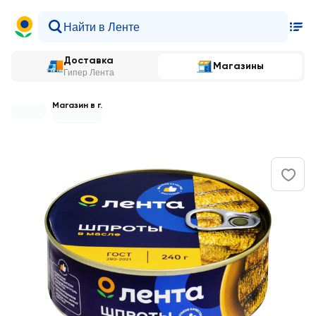
Доставка
Магазины
Гипер Лента
Магазин в г.