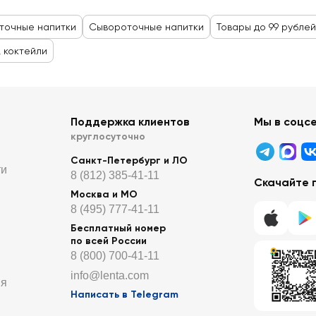
точные напитки
Сывороточные напитки
Товары до 99 рублей
, коктейли
Поддержка клиентов
Мы в соцс
круглосуточно
Санкт-Петербург и ЛО
ти
8 (812) 385-41-11
Скачайте 
Москва и МО
8 (495) 777-41-11
Бесплатный номер
по всей России
8 (800) 700-41-11
info@lenta.com
ия
Написать в Telegram