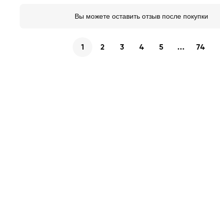
Вы можете оставить отзыв после покупки
1
2
3
4
5
...
74