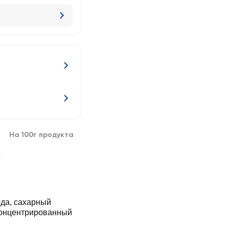
На 100г продукта
г
да, сахарный
 концентрированный
,