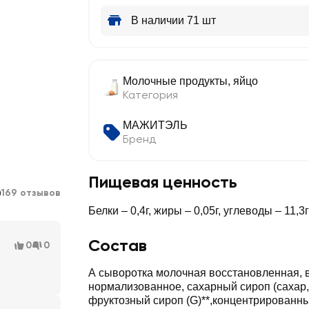
В наличии 71 шт
Молочные продукты, яйцо
Категория
МАЖИТЭЛЬ
Бренд
Пищевая ценность
0
169 отзывов
Белки – 0,4г, жиры – 0,05г, углеводы – 11,3г
Состав
0
0
А сыворотка молочная восстановленная, вода, молоко
нормализованное, сахарный сироп (сахар, 
фруктозный сироп (G)**,концентрированны