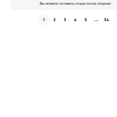
Вы можете оставить отзыв после покупки
1
2
3
4
5
...
34