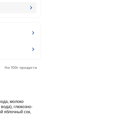
На 100г продукта
вода), глюкозно-
й яблочный сок,