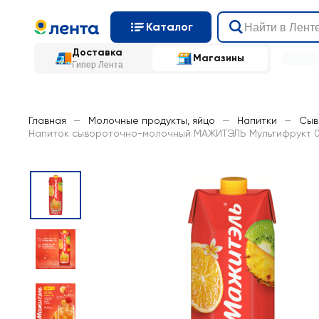
Каталог
Доставка
Магазины
Гипер Лента
Главная
—
Молочные продукты, яйцо
—
Напитки
—
Сыв
Напиток сывороточно-молочный МАЖИТЭЛЬ Мультифрукт 0,0