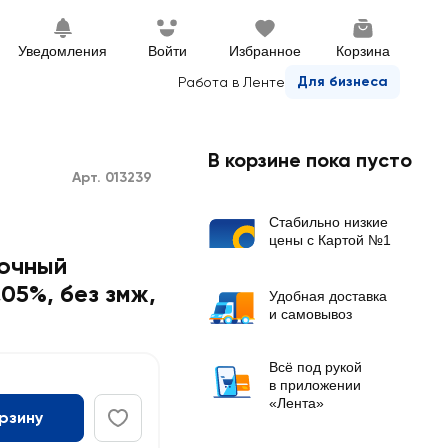
Уведомления
Войти
Избранное
Корзина
Для бизнеса
Работа в Ленте
В корзине пока пусто
Арт. 013239
Стабильно низкие
цены с Картой №1
очный
05%, без змж
,
Удобная доставка
и самовывоз
Всё под рукой
в приложении
«Лента»
орзину