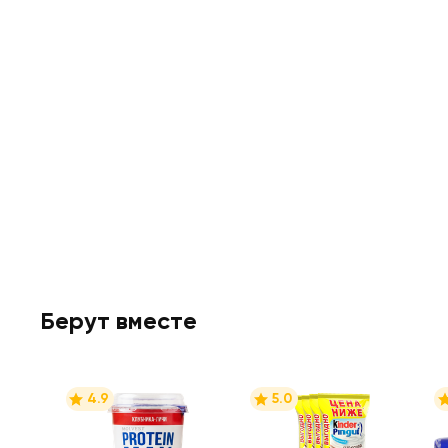
Берут вместе
4.9
5.0