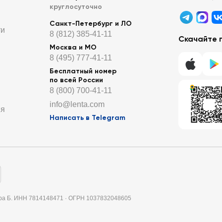
круглосуточно
Санкт-Петербург и ЛО
ти
8 (812) 385-41-11
Скачайте 
Москва и МО
8 (495) 777-41-11
Бесплатный номер
по всей России
8 (800) 700-41-11
info@lenta.com
ия
Написать в Telegram
итера Б. ИНН 7814148471 · ОГРН 1037832048605