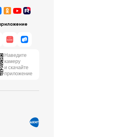
приложение
Наведите
камеру
и скачайте
приложение