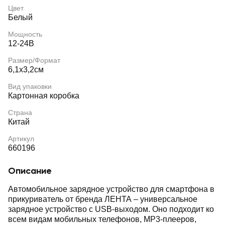
Цвет
Белый
Мощность
12-24В
Размер/Формат
6,1х3,2см
Вид упаковки
Картонная коробка
Страна
Китай
Артикул
660196
Описание
Автомобильное зарядное устройство для смартфона в
прикуриватель от бренда ЛЕНТА – универсальное
зарядное устройство с USB-выходом. Оно подходит ко
всем видам мобильных телефонов, MP3-плееров,