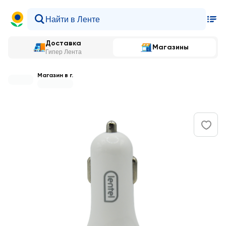
Доставка
Магазины
Гипер Лента
Магазин в г.