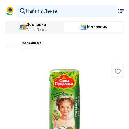
Доставка
Магазины
Гипер Лента
Магазин в г.