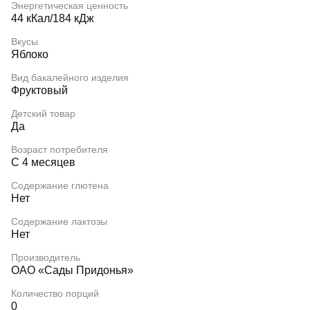
Энергетическая ценность
44 кКал/184 кДж
Вкусы
Яблоко
Вид бакалейного изделия
Фруктовый
Детский товар
Да
Возраст потребителя
С 4 месяцев
Содержание глютена
Нет
Содержание лактозы
Нет
Производитель
ОАО «Сады Придонья»
Количество порций
0