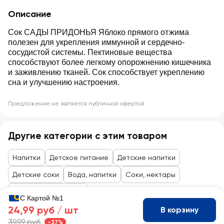
Описание
Сок САДЫ ПРИДОНЬЯ Яблоко прямого отжима
полезен для укрепления иммунной и сердечно-
сосудистой системы. Пектиновые вещества
способствуют более легкому опорожнению кишечника
и заживлению тканей. Сок способствует укреплению
сна и улучшению настроения.
Предложение не является публичной офертой
Другие категории с этим товаром
Напитки
Детское питание
Детские напитки
Детские соки
Вода, напитки
Соки, нектары
Товары до 99 рублей
С Картой №1
24,99 руб /
шт
В корзину
39,99 руб
-37%