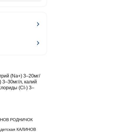
рий (Na+) 3–20мг/
) 3–30мг/л, калий
хлориды (Cl-) 3–
ИНОВ РОДНИЧОК
 детская КАЛИНОВ