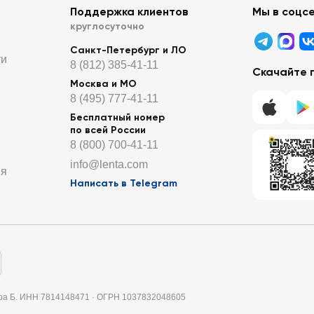
Поддержка клиентов
Мы в соцс
круглосуточно
Санкт-Петербург и ЛО
ти
8 (812) 385-41-11
Скачайте 
Москва и МО
8 (495) 777-41-11
Бесплатный номер
по всей России
8 (800) 700-41-11
info@lenta.com
ия
Написать в Telegram
итера Б. ИНН 7814148471 · ОГРН 1037832048605