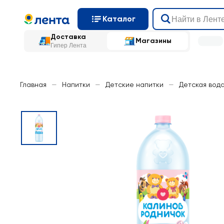
Каталог
Доставка
Магазины
Гипер Лента
Главная
—
Напитки
—
Детские напитки
—
Детская вод