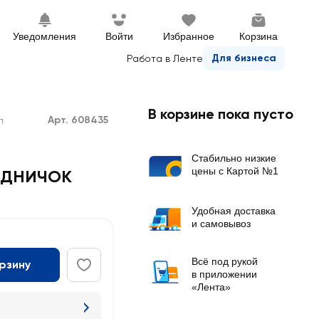
Уведомления
Войти
Избранное
Корзина
Для бизнеса
Работа в Ленте
В корзине пока пусто
Арт. 608435
л
Стабильно низкие
цены с Картой №1
ОДНИЧОК
Удобная доставка
и самовывоз
Всё под рукой
орзину
в приложении
«Лента»