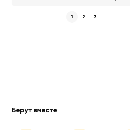
1
2
3
Берут вместе