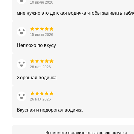
10 июля 2026
мне нужно это детская водичка чтобы запивать табл
15 июня 2026
Неплохо по вкусу
28 мая 2026
Хорошая водичка
26 мая 2026
Вкусная и недорогая водичка
Вы можете оставить отзыв после покупки