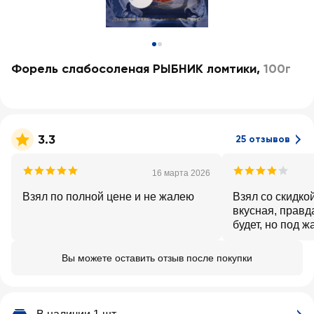
Форель слабосоленая РЫБНИК ломтики
,
100г
3.3
25 отзывов
16 марта 2026
Взял по полной цене и не жалею
Взял со скидко
вкусная, правд
будет, но под 
из "Ленты" пош
Вы можете оставить отзыв после покупки