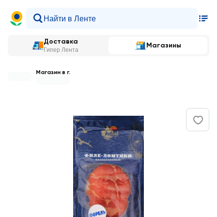
Доставка
Магазины
Гипер Лента
Магазин в г.