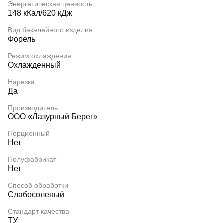
Энергетическая ценность
148 кКал/620 кДж
Вид бакалейного изделия
Форель
Режим охлаждения
Охлажденный
Нарезка
Да
Производитель
ООО «Лазурный Берег»
Порционный
Нет
Полуфабрикат
Нет
Способ обработки
Слабосоленый
Стандарт качества
ТУ