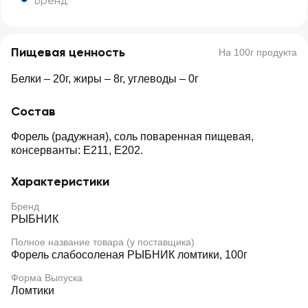
Бренд
Пищевая ценность
На 100г продукта
Белки – 20г, жиры – 8г, углеводы – 0г
Состав
Форель (радужная), соль поваренная пищевая,
консерванты: Е211, E202.
Характеристики
Бренд
РЫБНИК
Полное название товара (у поставщика)
Форель слабосоленая РЫБНИК ломтики, 100г
Форма Выпуска
Ломтики