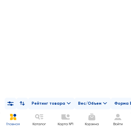
Рейтинг товара
Вес/Объем
Форма 
Главная
Каталог
Карта №1
Корзина
Войти