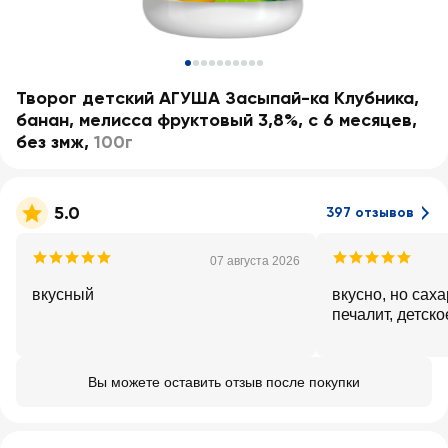
Творог детский АГУША Засыпай-ка Клубника,
банан, мелисса фруктовый 3,8%, с 6 месяцев,
без змж
,
100г
5.0
397 отзывов
07 августа 2026
вкусный
вкусно, но сах
печалит, детск
Вы можете оставить отзыв после покупки