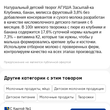
Натуральный детский творог АГУША Засыпай-ка
Клубника, банан, мелисса фруктовый 3,8% без
добавления консервантов и сухого молока разработан
в качестве кисломолочного детского питания с 6
месяцев. В 100г мягкого творожка с пюре из клубники и
банана содержится 17,6% суточной нормы кальция и
7,3% ‒ витамина К2, которые так нужны, чтобы у
малыша формировались крепкие зубы и косточки.
Используем отборное молоко с проверенных ферм,
контролируем качество на всех этапах производства.
Предложение не является публичной офертой
Другие категории с этим товаром
Молочные продукты, яйцо
Детская молочная продукция
Детское питание
Молочные продукты
Творожки
Творожки
С Картой №1