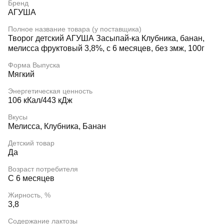
Бренд
АГУША
Полное название товара (у поставщика)
Творог детский АГУША Засыпай-ка Клубника, банан,
мелисса фруктовый 3,8%, с 6 месяцев, без змж, 100г
Форма Выпуска
Мягкий
Энергетическая ценность
106 кКал/443 кДж
Вкусы
Мелисса, Клубника, Банан
Детский товар
Да
Возраст потребителя
С 6 месяцев
Жирность, %
3,8
Содержание лактозы