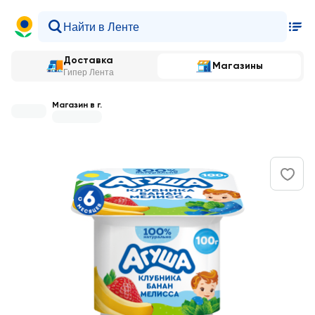
Доставка
Магазины
Гипер Лента
Магазин в г.