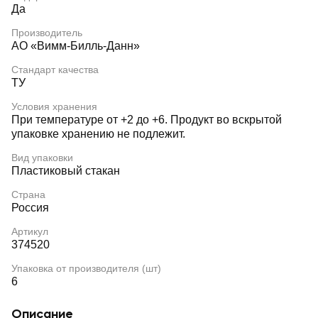
Да
Производитель
АО «Вимм-Билль-Данн»
Стандарт качества
ТУ
Условия хранения
При температуре от +2 до +6. Продукт во вскрытой
упаковке хранению не подлежит.
Вид упаковки
Пластиковый стакан
Страна
Россия
Артикул
374520
Упаковка от производителя (шт)
6
Описание