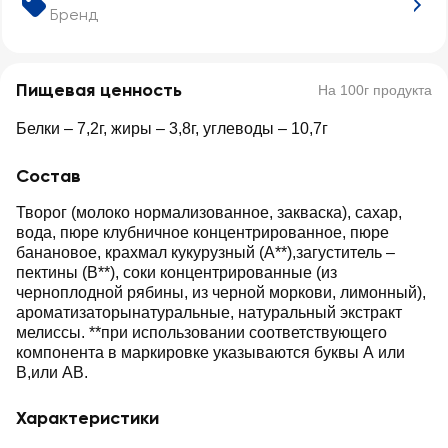
Бренд
Пищевая ценность
На 100г продукта
Белки – 7,2г, жиры – 3,8г, углеводы – 10,7г
Состав
Творог (молоко нормализованное, закваска), сахар,
вода, пюре клубничное концентрированное, пюре
банановое, крахмал кукурузный (А**),загуститель –
пектины (В**), соки концентрированные (из
черноплодной рябины, из черной моркови, лимонный),
ароматизаторынатуральные, натуральный экстракт
мелиссы. **при использовании соответствующего
компонента в маркировке указываются буквы А или
В,или АВ.
Характеристики