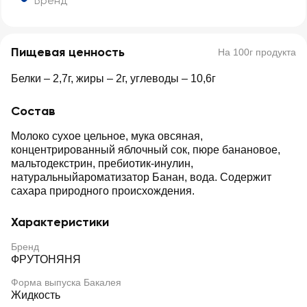
Бренд
Пищевая ценность
На 100г продукта
Белки – 2,7г, жиры – 2г, углеводы – 10,6г
Состав
Молоко сухое цельное, мука овсяная,
концентрированный яблочный сок, пюре банановое,
мальтодекстрин, пребиотик-инулин,
натуральныйароматизатор Банан, вода. Содержит
сахара природного происхождения.
Характеристики
Бренд
ФРУТОНЯНЯ
Форма выпуска Бакалея
Жидкость