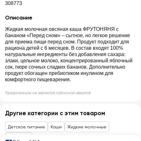
308773
Описание
Жидкая молочная овсяная каша ФРУТОНЯНЯ с
бананом «Перед сном» – сытное, но легкое решение
для приема пищи перед сном. Продукт подходит для
рациона детей с 6 месяцев. В состав входят 100%
натуральные ингредиенты без добавления сахара:
злаки, цельное молоко, концентрированный яблочный
сок, пюре сочных сладких бананов. Дополнительно
продукт обогащен пребиотиком инулином для
комфортного пищеварения.
Предложение не является публичной офертой
Другие категории с этим товаром
Детское питание
Каши
Жидкие молочные
Для детей