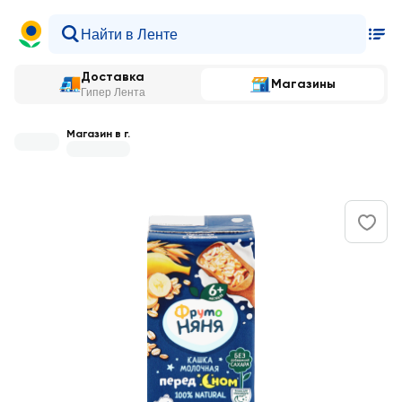
Доставка
Магазины
Гипер Лента
Магазин в г.